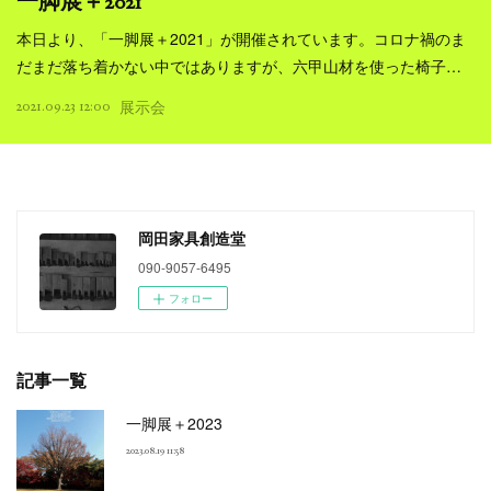
一脚展＋2021
本日より、「一脚展＋2021」が開催されています。コロナ禍のま
だまだ落ち着かない中ではありますが、六甲山材を使った椅子…
2021.09.23 12:00
展示会
岡田家具創造堂
090-9057-6495
フォロー
記事一覧
一脚展＋2023
2023.08.19 11:58