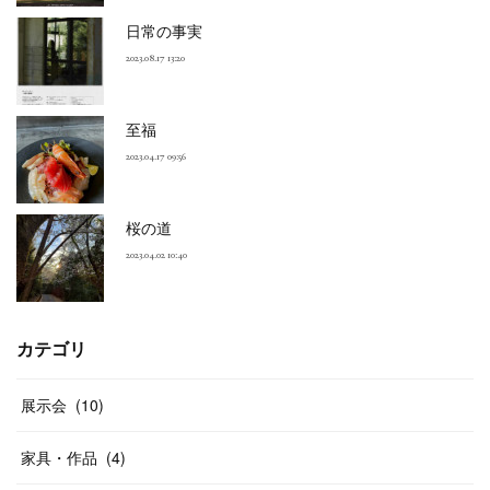
日常の事実
2023.08.17 13:20
至福
2023.04.17 09:56
桜の道
2023.04.02 10:40
カテゴリ
展示会
(
10
)
家具・作品
(
4
)