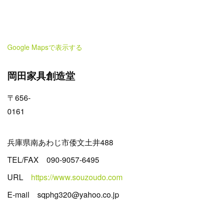
Google Mapsで表示する
岡田家具創造堂
〒656-
0161
兵庫県南あわじ市倭文土井488
TEL/FAX 090-9057-6495
URL
https://www.souzoudo.com
E-mail sqphg320@yahoo.co.jp