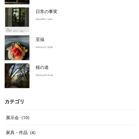
日常の事実
2023.08.17 13:20
至福
2023.04.17 09:56
桜の道
2023.04.02 10:40
カテゴリ
展示会
(
10
)
家具・作品
(
4
)