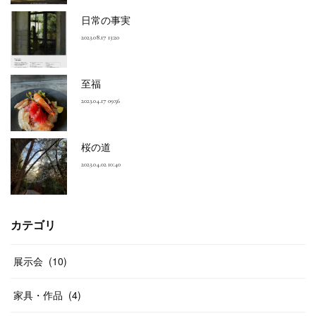
日常の事実
2023.08.17 13:20
至福
2023.04.17 09:56
桜の道
2023.04.02 10:40
カテゴリ
展示会
(
10
)
家具・作品
(
4
)