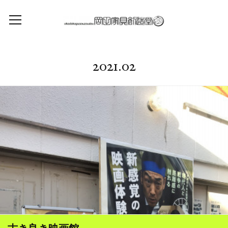
2021
.
02