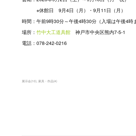
※休館日 9月4日（月）・9月11日（月）
時間：午前9時30分～午後4時30分（入場は午後4時
場所：
竹中大工道具館
神戸市中央区熊内7-5-1
電話：078-242-0216
展示会
(
10
)
家具・作品
(
4
)