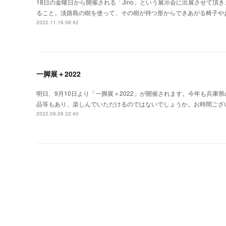
18日の金曜日から開催される「Jino」という展示会に出展させて頂き
ること。淡路島の樹を使って、その樹が持つ形からできあがる椅子や
2022.11.16 08:42
一脚展＋2022
明日、9月10日より「一脚展＋2022」が開催されます。今年も兵
品等もあり、楽しんでいただけるのではないでしょうか。お時間ござい
2022.09.08 22:40