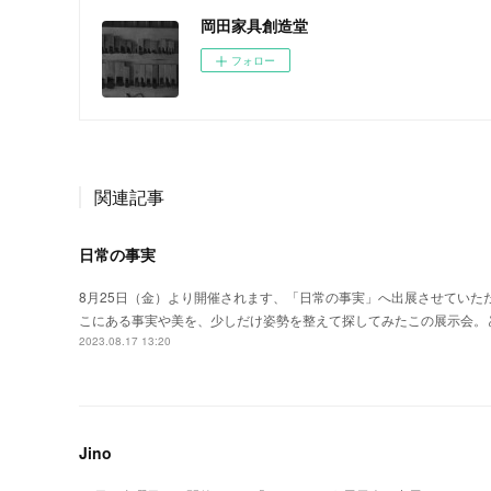
岡田家具創造堂
フォロー
関連記事
日常の事実
8月25日（金）より開催されます、「日常の事実」へ出展させていた
こにある事実や美を、少しだけ姿勢を整えて探してみたこの展示会。
2023.08.17 13:20
Jino