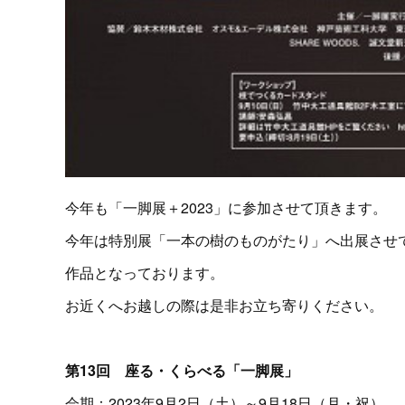
今年も「一脚展＋2023」に参加させて頂きます。
今年は特別展「一本の樹のものがたり」へ出展させ
作品となっております。
お近くへお越しの際は是非お立ち寄りください。
第13回 座る・くらべる「一脚展」
会期：2023年9月2日（土）～9月18日（月・祝）