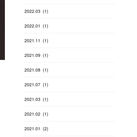
2022
.
03
(
1
)
2022
.
01
(
1
)
2021
.
11
(
1
)
2021
.
09
(
1
)
2021
.
08
(
1
)
2021
.
07
(
1
)
2021
.
03
(
1
)
2021
.
02
(
1
)
2021
.
01
(
2
)