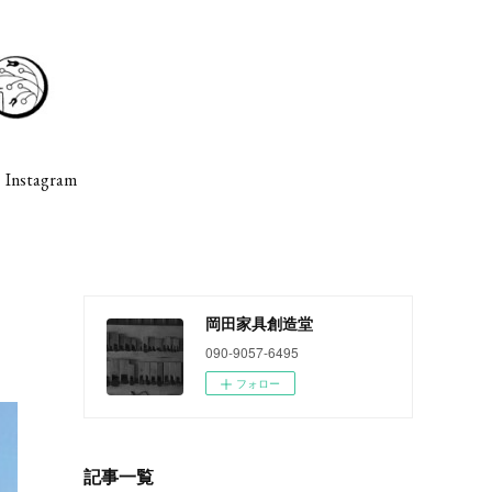
Instagram
岡田家具創造堂
090-9057-6495
フォロー
記事一覧