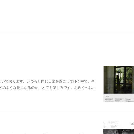
だいております。いつもと同じ日常を過ごしてゆく中で、そ
どのような物になるのか、とても楽しみです。お近くへお…