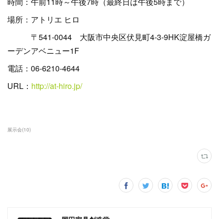
時間：午前11時～午後7時（最終日は午後5時まで）
場所：アトリエ ヒロ
〒541-0044 大阪市中央区伏見町4-3-9HK淀屋橋ガ
ーデンアベニュー1F
電話：06-6210-4644
URL：
http://at-hiro.jp/
展示会
(
10
)