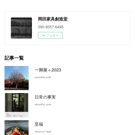
岡田家具創造堂
090-9057-6495
フォロー
記事一覧
一脚展＋2023
2023.08.19 11:58
日常の事実
2023.08.17 13:20
至福
2023.04.17 09:56