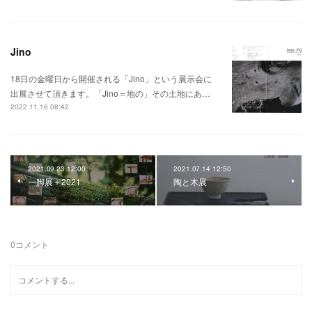
Jino
18日の金曜日から開催される「Jino」という展示会に
出展させて頂きます。「Jino＝地の」その土地にあ…
2022.11.16 08:42
2021.09.23 12:00
2021.07.14 12:50
一脚展＋2021
陶と木展
0
コメント