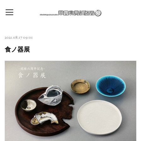
2021.08.17 09:01
食ノ器展